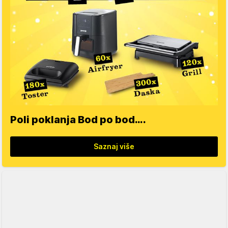
Poli poklanja Bod po bod….
Saznaj više