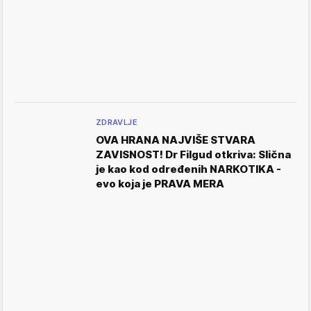
ZDRAVLJE
OVA HRANA NAJVIŠE STVARA
ZAVISNOST! Dr Filgud otkriva: Slična
je kao kod određenih NARKOTIKA -
evo koja je PRAVA MERA