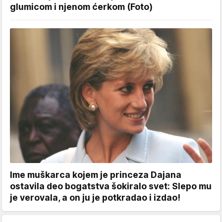
glumicom i njenom ćerkom (Foto)
Ime muškarca kojem je princeza Dajana
ostavila deo bogatstva šokiralo svet: Slepo mu
je verovala, a on ju je potkradao i izdao!