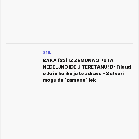
STIL
BAKA (82) IZ ZEMUNA 2 PUTA
NEDELJNO IDE U TERETANU! Dr Filgud
otkrio koliko je to zdravo - 3 stvari
mogu da "zamene" lek