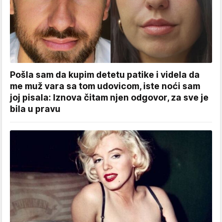
Pošla sam da kupim detetu patike i videla da
me muž vara sa tom udovicom, iste noći sam
joj pisala: Iznova čitam njen odgovor, za sve je
bila u pravu