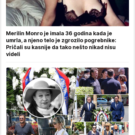
Merilin Monro je imala 36 godina kada je
umrla, a njeno telo je zgrozilo pogrebnike:
Pričali su kasnije da tako nešto nikad nisu
videli