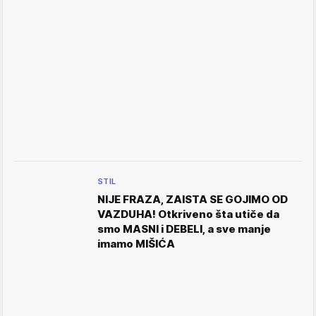
STIL
NIJE FRAZA, ZAISTA SE GOJIMO OD
VAZDUHA! Otkriveno šta utiče da
smo MASNI i DEBELI, a sve manje
imamo MIŠIĆA