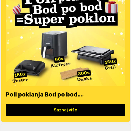
Poli poklanja Bod po bod….
Saznaj više