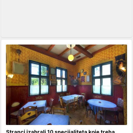
Stranci izabrali 10 specijaliteta koje treba