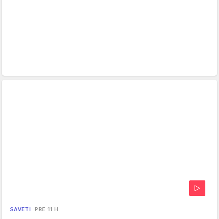
SAVETI
PRE 11 H