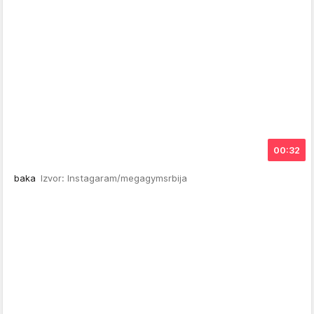
00:32
baka
Izvor: Instagaram/megagymsrbija