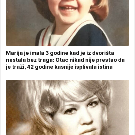
Marija je imala 3 godine kad je iz dvorišta
nestala bez traga: Otac nikad nije prestao da
je traži, 42 godine kasnije isplivala istina