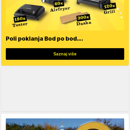
Poli poklanja Bod po bod….
Saznaj više