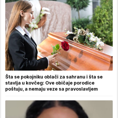
Šta se pokojniku oblači za sahranu i šta se
stavlja u kovčeg: Ove običaje porodice
poštuju, a nemaju veze sa pravoslavljem