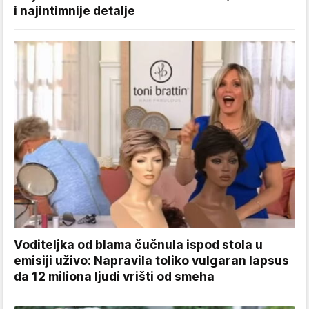
i najintimnije detalje
Voditeljka od blama čučnula ispod stola u
emisiji uživo: Napravila toliko vulgaran lapsus
da 12 miliona ljudi vrišti od smeha