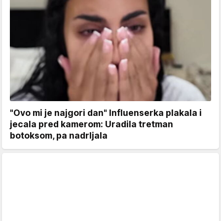
"Ovo mi je najgori dan" Influenserka plakala i
jecala pred kamerom: Uradila tretman
botoksom, pa nadrljala