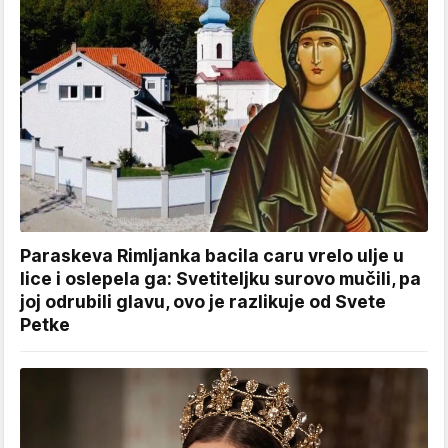
Paraskeva Rimljanka bacila caru vrelo ulje u
lice i oslepela ga: Svetiteljku surovo mučili, pa
joj odrubili glavu, ovo je razlikuje od Svete
Petke