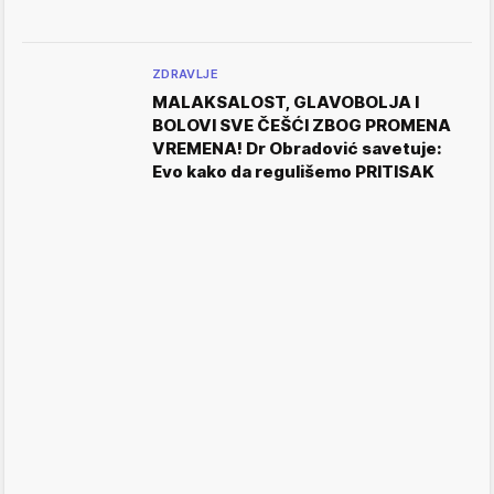
ZDRAVLJE
MALAKSALOST, GLAVOBOLJA I
BOLOVI SVE ČEŠĆI ZBOG PROMENA
VREMENA! Dr Obradović savetuje:
Evo kako da regulišemo PRITISAK