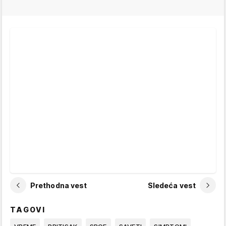
Prethodna vest
Sledeća vest
TAGOVI