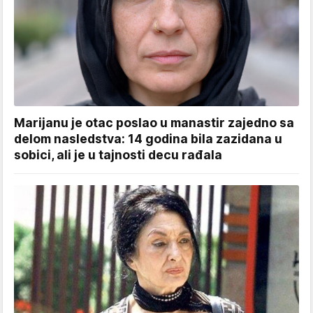
Marijanu je otac poslao u manastir zajedno sa
delom nasledstva: 14 godina bila zazidana u
sobici, ali je u tajnosti decu rađala