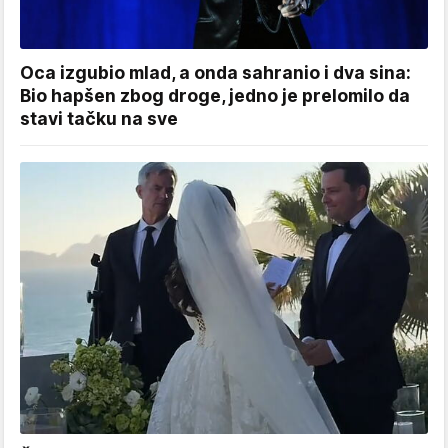
Oca izgubio mlad, a onda sahranio i dva sina:
Bio hapšen zbog droge, jedno je prelomilo da
stavi tačku na sve