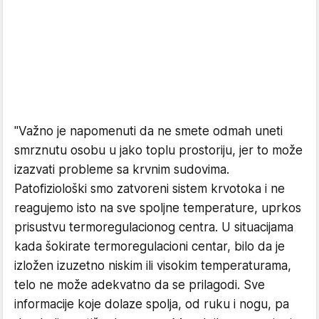
"Važno je napomenuti da ne smete odmah uneti
smrznutu osobu u jako toplu prostoriju, jer to može
izazvati probleme sa krvnim sudovima.
Patofiziološki smo zatvoreni sistem krvotoka i ne
reagujemo isto na sve spoljne temperature, uprkos
prisustvu termoregulacionog centra. U situacijama
kada šokirate termoregulacioni centar, bilo da je
izložen izuzetno niskim ili visokim temperaturama,
telo ne može adekvatno da se prilagodi. Sve
informacije koje dolaze spolja, od ruku i nogu, pa