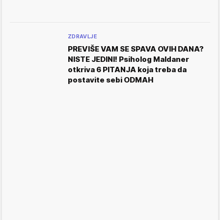
ZDRAVLJE
PREVIŠE VAM SE SPAVA OVIH DANA?
NISTE JEDINI! Psiholog Maldaner
otkriva 6 PITANJA koja treba da
postavite sebi ODMAH