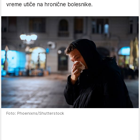
vreme utiče na hronične bolesnike.
Foto: Phoenixns/Shutterstock