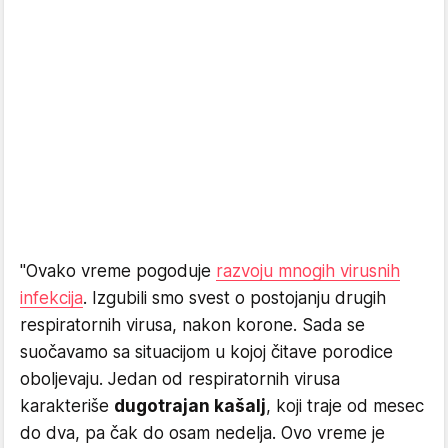
"Ovako vreme pogoduje
razvoju mnogih virusnih
infekcija
. Izgubili smo svest o postojanju drugih
respiratornih virusa, nakon korone. Sada se
suočavamo sa situacijom u kojoj čitave porodice
oboljevaju. Jedan od respiratornih virusa
karakteriše
dugotrajan kašalj
, koji traje od mesec
do dva, pa čak do osam nedelja. Ovo vreme je