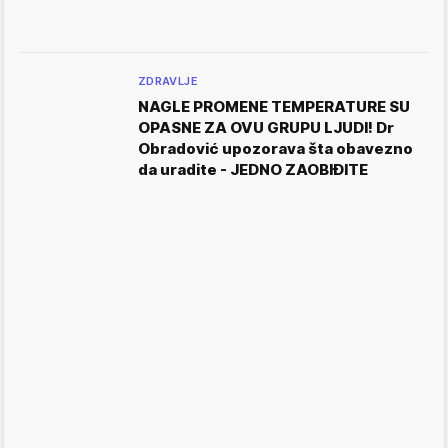
ZDRAVLJE
NAGLE PROMENE TEMPERATURE SU
OPASNE ZA OVU GRUPU LJUDI! Dr
Obradović upozorava šta obavezno
da uradite - JEDNO ZAOBIĐITE