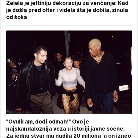
Želela je jeftiniju dekoraciju za venčanje: Kad
je došla pred oltar i videla šta je dobila, zinula
od šoka
"Ovuliram, dođi odmah!" Ovo je
najskandaloznija veza u istoriji javne scene:
Za jednu stvar mu nudila 20 miliona, a on izneo