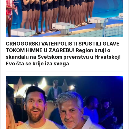
CRNOGORSKI VATERPOLISTI SPUSTILI GLAVE
TOKOM HIMNE U ZAGREBU! Region bruji o
skandalu na Svetskom prvenstvu u Hrvatskoj!
Evo šta se krije iza svega