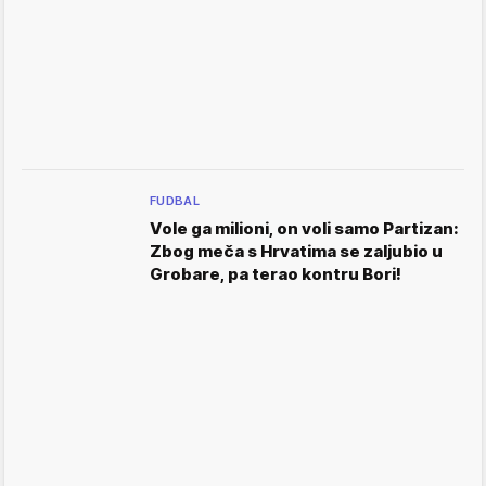
FUDBAL
Vole ga milioni, on voli samo Partizan:
Zbog meča s Hrvatima se zaljubio u
Grobare, pa terao kontru Bori!