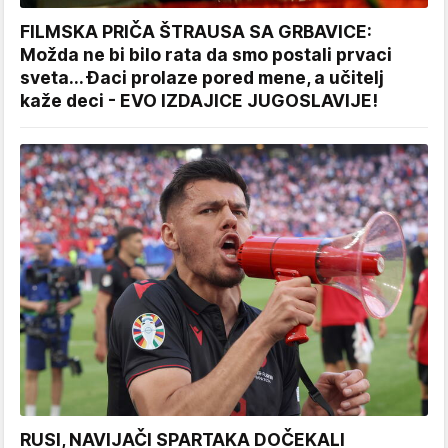
FILMSKA PRIČA ŠTRAUSA SA GRBAVICE:
Možda ne bi bilo rata da smo postali prvaci
sveta... Đaci prolaze pored mene, a učitelj
kaže deci - EVO IZDAJICE JUGOSLAVIJE!
RUSI, NAVIJAČI SPARTAKA DOČEKALI