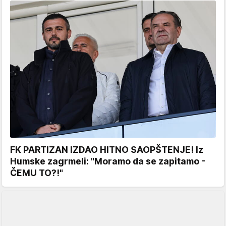
FK PARTIZAN IZDAO HITNO SAOPŠTENJE! Iz
Humske zagrmeli: "Moramo da se zapitamo -
ČEMU TO?!"