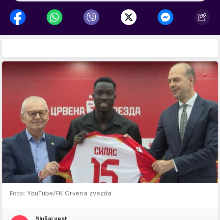
Foto: YouTube/FK Crvena zvezda
Slušaj vest