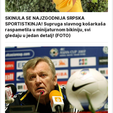
SKINULA SE NAJZGODNIJA SRPSKA
SPORTISTKINJA! Supruga slavnog košarkaša
raspametila u minijaturnom bikiniju, svi
gledaju u jedan detalj! (FOTO)