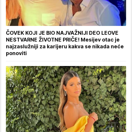
ČOVEK KOJI JE BIO NAJVAŽNIJI DEO LEOVE
NESTVARNE ŽIVOTNE PRIČE! Mesijev otac je
najzaslužniji za karijeru kakva se nikada neće
ponoviti