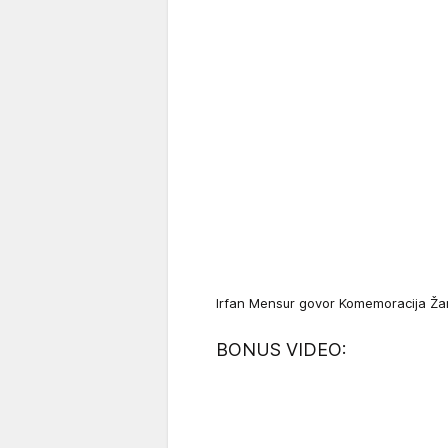
Irfan Mensur govor Komemoracija Ž
BONUS VIDEO: