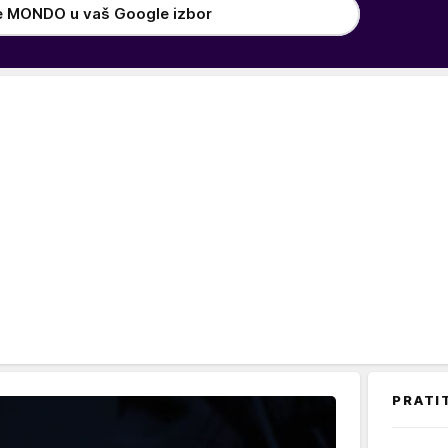
e MONDO u vaš Google izbor
PRATI