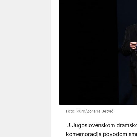
Foto: Kurir/Zorana Jetvić
U Jugoslovenskom dramsko
komemoracija povodom smr