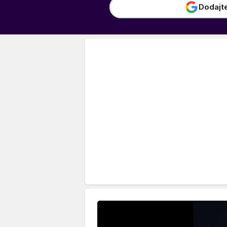
Dodajt