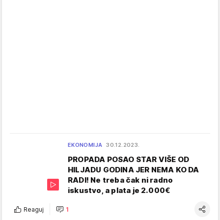
EKONOMIJA
30.12.2023.
PROPADA POSAO STAR VIŠE OD
HILJADU GODINA JER NEMA KO DA
RADI! Ne treba čak ni radno
iskustvo, a plata je 2.000€
Reaguj
1