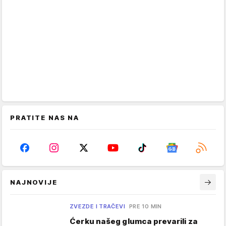
PRATITE NAS NA
NAJNOVIJE
ZVEZDE I TRAČEVI
PRE 10 MIN
Ćerku našeg glumca prevarili za