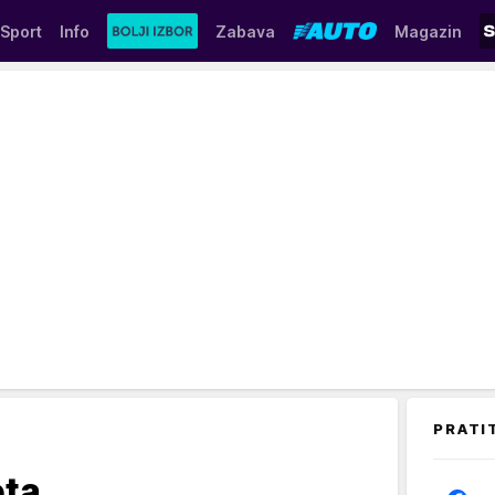
Sport
Info
Zabava
Magazin
PRATI
eta