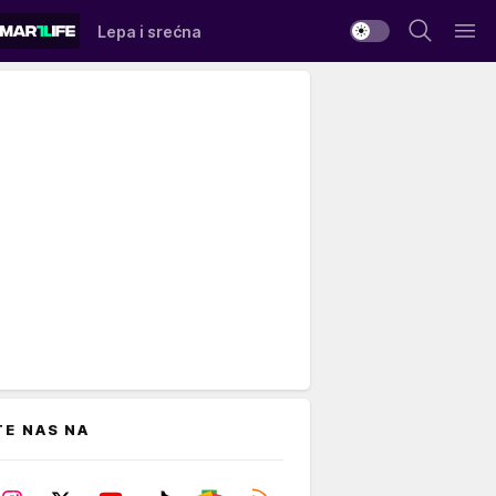
Lepa i srećna
TE NAS NA