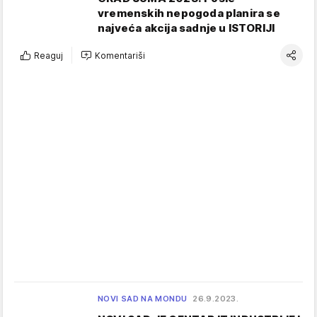
vremenskih nepogoda planira se
najveća akcija sadnje u ISTORIJI
Reaguj
Komentariši
NOVI SAD NA MONDU
26.9.2023.