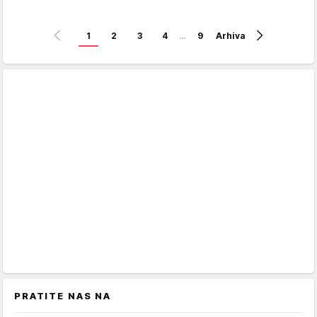
1
2
3
4
…
9
Arhiva
PRATITE NAS NA