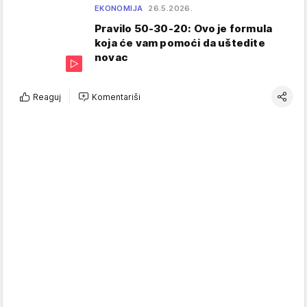
EKONOMIJA
26.5.2026.
Pravilo 50-30-20: Ovo je formula
koja će vam pomoći da uštedite
novac
Reaguj
Komentariši