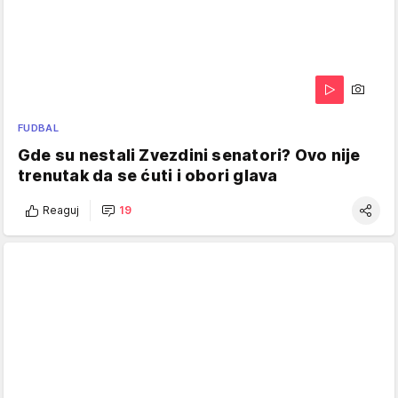
FUDBAL
Gde su nestali Zvezdini senatori? Ovo nije
trenutak da se ćuti i obori glava
Reaguj
19