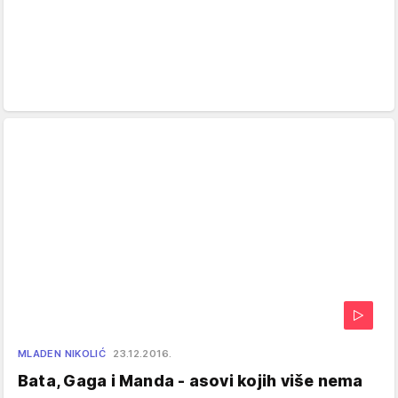
MLADEN NIKOLIĆ
23.12.2016.
Bata, Gaga i Manda - asovi kojih više nema