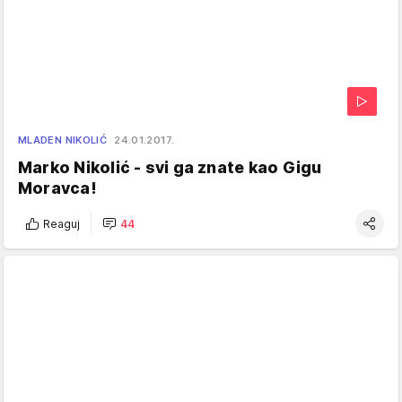
MLADEN NIKOLIĆ
24.01.2017.
Marko Nikolić - svi ga znate kao Gigu
Moravca!
Reaguj
44