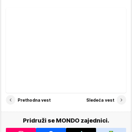
Prethodna vest
Sledeća vest
Pridruži se MONDO zajednici.