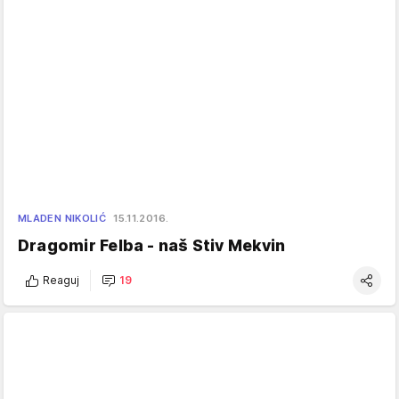
MLADEN NIKOLIĆ
15.11.2016.
Dragomir Felba - naš Stiv Mekvin
Reaguj
19