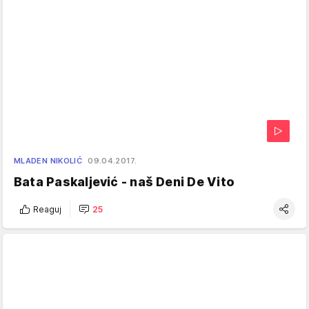
MLADEN NIKOLIĆ
09.04.2017.
Bata Paskaljević - naš Deni De Vito
Reaguj
25