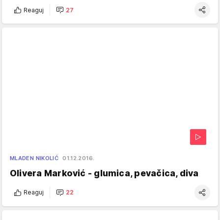
Reaguj
27
MLADEN NIKOLIĆ
01.12.2016.
Olivera Marković - glumica, pevačica, diva
Reaguj
22