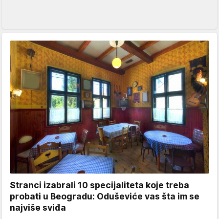
Stranci izabrali 10 specijaliteta koje treba
probati u Beogradu: Oduševiće vas šta im se
najviše sviđa