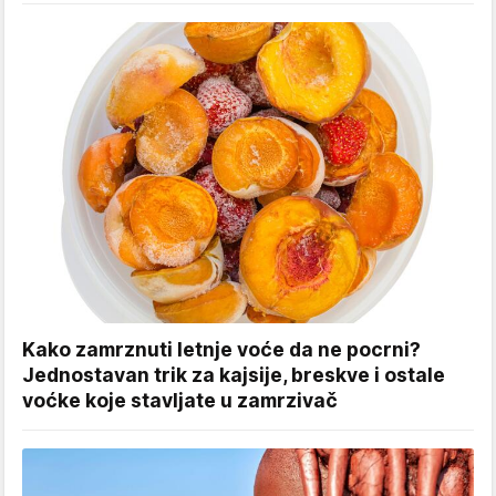
Kako zamrznuti letnje voće da ne pocrni?
Jednostavan trik za kajsije, breskve i ostale
voćke koje stavljate u zamrzivač