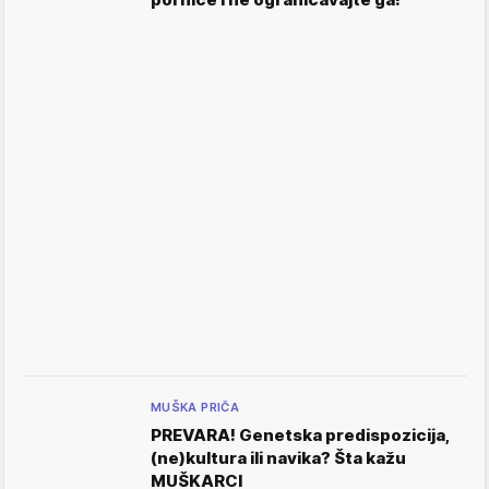
MUŠKA PRIČA
PREVARA! Genetska predispozicija,
(ne)kultura ili navika? Šta kažu
MUŠKARCI