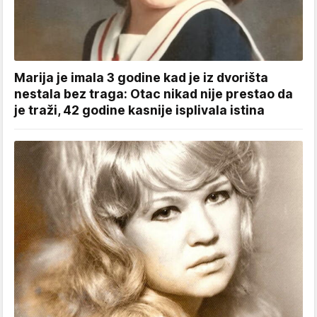
Marija je imala 3 godine kad je iz dvorišta
nestala bez traga: Otac nikad nije prestao da
je traži, 42 godine kasnije isplivala istina