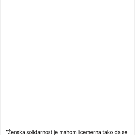
"Ženska solidarnost je mahom licemerna tako da se