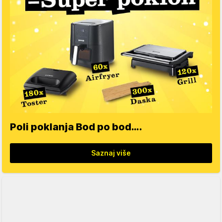
Poli poklanja Bod po bod….
Saznaj više