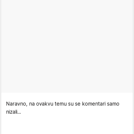
Naravno, na ovakvu temu su se komentari samo
nizali...