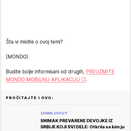
Šta vi mislite o ovoj temi?
(MONDO)
Budite bolje informisani od drugih,
PREUZMITE
MONDO MOBILNU APLIKACIJU
.
PROČITAJTE I OVO:
ZANIMLJIVOSTI
SNIMAK PREVARENE DEVOJKE IZ
SRBIJE KOJI SVI DELE: Otkrila sa kim ju