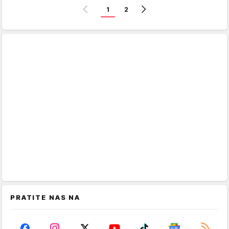
1
2
PRATITE NAS NA