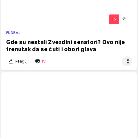
FUDBAL
Gde su nestali Zvezdini senatori? Ovo nije
trenutak da se ćuti i obori glava
Reaguj
19