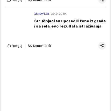
ZDRAVLJE
29.9.2019.
Stručnjaci su uporedili žene iz grada
i sa sela, evo rezultata istraživanja
Reaguj
Komentariši