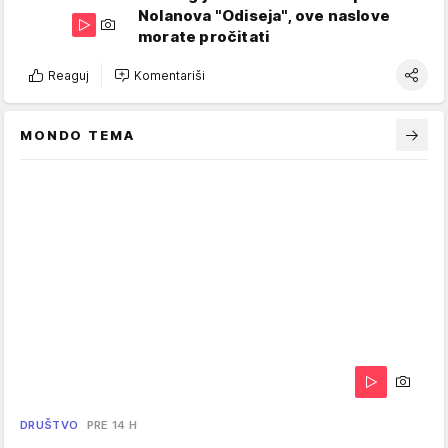
Nolanova "Odiseja", ove naslove
morate pročitati
Reaguj
Komentariši
MONDO TEMA
DRUŠTVO
PRE 14 H