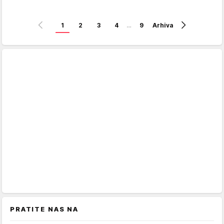
1
2
3
4
…
9
Arhiva
PRATITE NAS NA