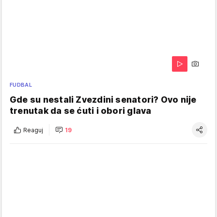
FUDBAL
Gde su nestali Zvezdini senatori? Ovo nije
trenutak da se ćuti i obori glava
Reaguj
19