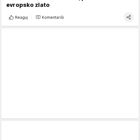
evropsko zlato
Reaguj
Komentariši