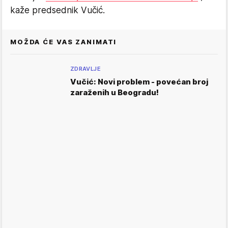
kaže predsednik Vučić.
MOŽDA ĆE VAS ZANIMATI
ZDRAVLJE
Vučić: Novi problem - povećan broj
zaraženih u Beogradu!