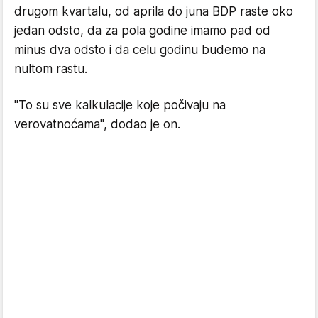
drugom kvartalu, od aprila do juna BDP raste oko
jedan odsto, da za pola godine imamo pad od
minus dva odsto i da celu godinu budemo na
nultom rastu.
"
To su sve kalkulacije koje počivaju na
verovatnoćama", dodao je on.