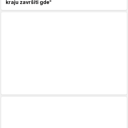
kraju završiti gde"