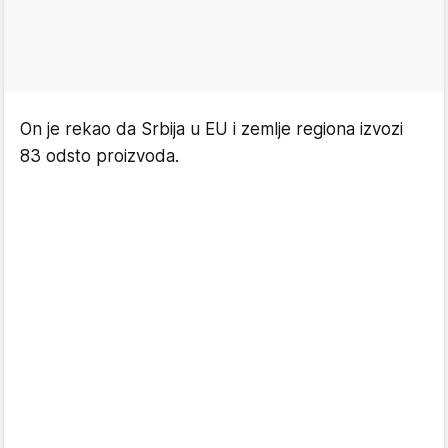
On je rekao da Srbija u EU i zemlje regiona izvozi
83 odsto proizvoda.