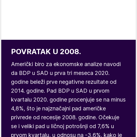
POVRATAK U 2008.
Američki biro za ekonomske analize navodi
da BDP u SAD u prva tri meseca 2020.
godine beleži prve negativne rezultate od
2014. godine. Pad BDP u SAD u prvom
kvartalu 2020. godine procenjuje se na minus
4,8%, što je najznačajni pad američke
privrede od recesije 2008. godine. Očekuje
se i veliki pad u ličnoj potrošnji od 7,6% u
prvom kvartalu, u odnosu na -3,6%, kako je