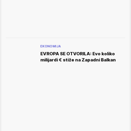
EKONOMIJA
EVROPA SE OTVORILA: Evo koliko
milijardi € stiže na Zapadni Balkan