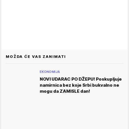
MOŽDA ĆE VAS ZANIMATI
EKONOMIJA
NOVI UDARAC PO DŽEPU! Poskupljuje
namirnica bez koje Srbi bukvalno ne
mogu da ZAMISLE dan!