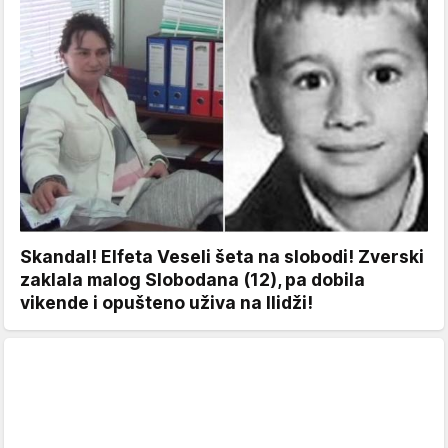
Skandal! Elfeta Veseli šeta na slobodi! Zverski
zaklala malog Slobodana (12), pa dobila
vikende i opušteno uživa na Ilidži!