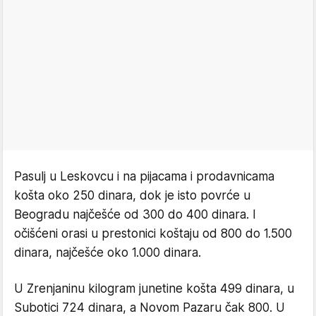
Pasulj u Leskovcu i na pijacama i prodavnicama
košta oko 250 dinara, dok je isto povrće u
Beogradu najčešće od 300 do 400 dinara. I
očišćeni orasi u prestonici koštaju od 800 do 1.500
dinara, najčešće oko 1.000 dinara.
U Zrenjaninu kilogram junetine košta 499 dinara, u
Subotici 724 dinara, a Novom Pazaru čak 800. U