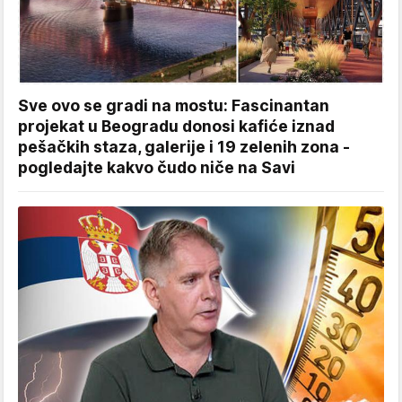
Sve ovo se gradi na mostu: Fascinantan
projekat u Beogradu donosi kafiće iznad
pešačkih staza, galerije i 19 zelenih zona -
pogledajte kakvo čudo niče na Savi