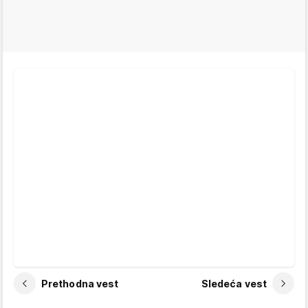
Prethodna vest
Sledeća vest