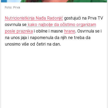
Foto: Prva
Nutricionistkinja Nađa Radonjić
gostujući na Prva TV
osvrnula se
kako najbolje da očistimo organizam
posle praznika
i obilne i masne
hrane
. Osvrnula se i
na unos jaja i napomenula da njih ne treba da
unosimo više od četiri na dan.