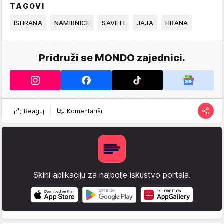
TAGOVI
ISHRANA
NAMIRNICE
SAVETI
JAJA
HRANA
Pridruži se MONDO zajednici.
Reaguj
Komentariši
Skini aplikaciju za najbolje iskustvo portala.