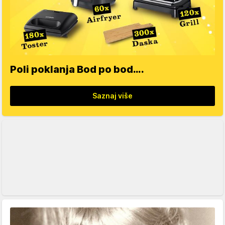
Poli poklanja Bod po bod….
Saznaj više