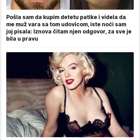
Pošla sam da kupim detetu patike i videla da
me muž vara sa tom udovicom, iste noći sam
joj pisala: Iznova čitam njen odgovor, za sve je
bila u pravu