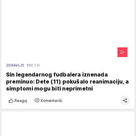
ZDRAVLJE
PRE 1 H
Sin legendarnog fudbalera iznenada
preminuo: Dete (11) pokušalo reanimaciju, a
simptomi mogu biti neprimetni
Reaguj
Komentariši