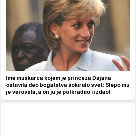
Ime muškarca kojem je princeza Dajana
ostavila deo bogatstva šokiralo svet: Slepo mu
je verovala, a on ju je potkradao i izdao!