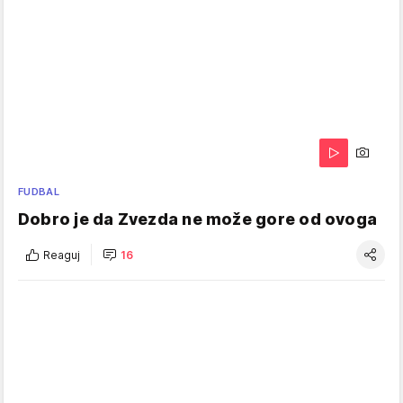
FUDBAL
Dobro je da Zvezda ne može gore od ovoga
Reaguj
16