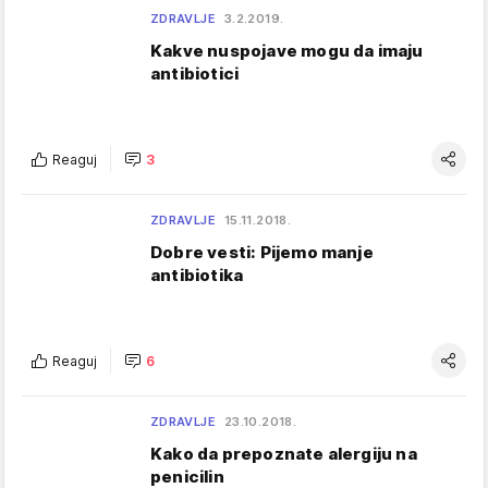
ZDRAVLJE
3.2.2019.
Kakve nuspojave mogu da imaju
antibiotici
Reaguj
3
ZDRAVLJE
15.11.2018.
Dobre vesti: Pijemo manje
antibiotika
Reaguj
6
ZDRAVLJE
23.10.2018.
Kako da prepoznate alergiju na
penicilin