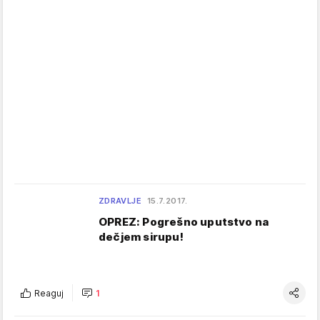
ZDRAVLJE
15.7.2017.
OPREZ: Pogrešno uputstvo na
dečjem sirupu!
Reaguj
1