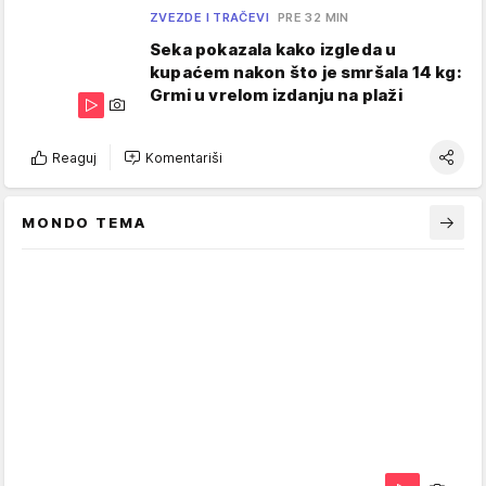
ZVEZDE I TRAČEVI
PRE 32 MIN
Seka pokazala kako izgleda u
kupaćem nakon što je smršala 14 kg:
Grmi u vrelom izdanju na plaži
Reaguj
Komentariši
MONDO TEMA