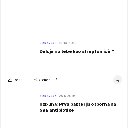
ZDRAVLJE
19.10.2016.
Deluje na tebe kao streptomicin?
Reaguj
Komentariši
ZDRAVLJE
28.5.2016.
Uzbuna: Prva bakterija otporna na
SVE antibiotike