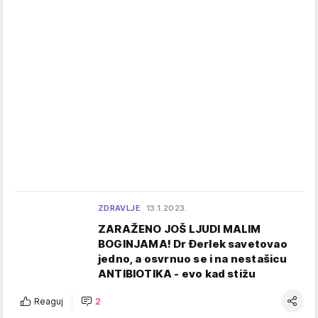
ZDRAVLJE
13.1.2023.
ZARAŽENO JOŠ LJUDI MALIM
BOGINJAMA! Dr Đerlek savetovao
jedno, a osvrnuo se i na nestašicu
ANTIBIOTIKA - evo kad stižu
Reaguj
2