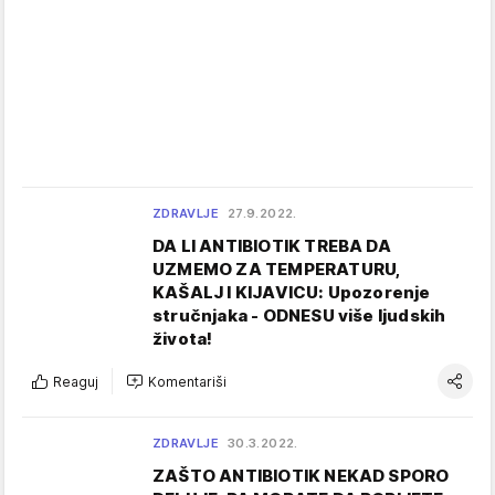
ZDRAVLJE
27.9.2022.
DA LI ANTIBIOTIK TREBA DA
UZMEMO ZA TEMPERATURU,
KAŠALJ I KIJAVICU: Upozorenje
stručnjaka - ODNESU više ljudskih
života!
Reaguj
Komentariši
ZDRAVLJE
30.3.2022.
ZAŠTO ANTIBIOTIK NEKAD SPORO