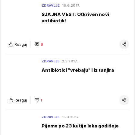
ZDRAVLJE
16.6.2017.
SJAJNA VEST: Otkriven novi
antibiotik!
Reaguj
6
ZDRAVLJE
2.5.2017.
Antibiotici "vrebaju" i iz tanjira
Reaguj
1
ZDRAVLJE
15.3.2017.
Pijemo po 23 kutije leka godišnje