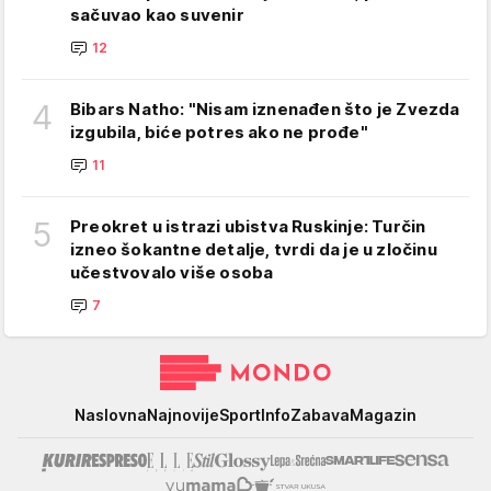
sačuvao kao suvenir
12
4
Bibars Natho: "Nisam iznenađen što je Zvezda
izgubila, biće potres ako ne prođe"
11
5
Preokret u istrazi ubistva Ruskinje: Turčin
izneo šokantne detalje, tvrdi da je u zločinu
učestvovalo više osoba
7
Mondo
Naslovna
Najnovije
Sport
Info
Zabava
Magazin