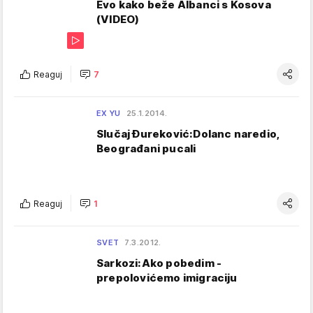
Evo kako beže Albanci s Kosova
(VIDEO)
Reaguj
7
EX YU
25.1.2014.
Slučaj Đureković:Dolanc naredio,
Beograđani pucali
Reaguj
1
SVET
7.3.2012.
Sarkozi:Ako pobedim -
prepolovićemo imigraciju