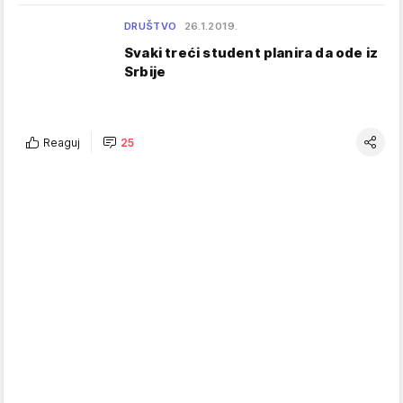
DRUŠTVO
26.1.2019.
Svaki treći student planira da ode iz
Srbije
Reaguj
25