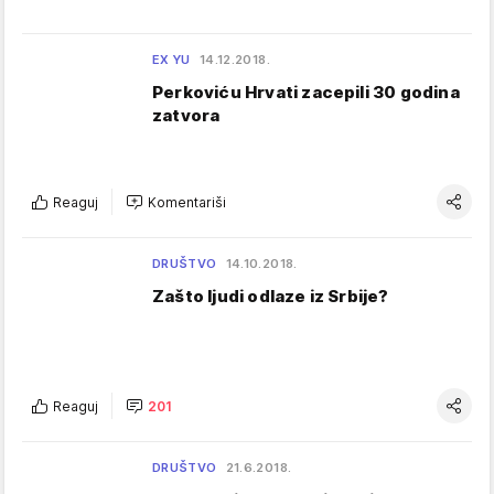
EX YU
14.12.2018.
Perkoviću Hrvati zacepili 30 godina
zatvora
Reaguj
Komentariši
DRUŠTVO
14.10.2018.
Zašto ljudi odlaze iz Srbije?
Reaguj
201
DRUŠTVO
21.6.2018.