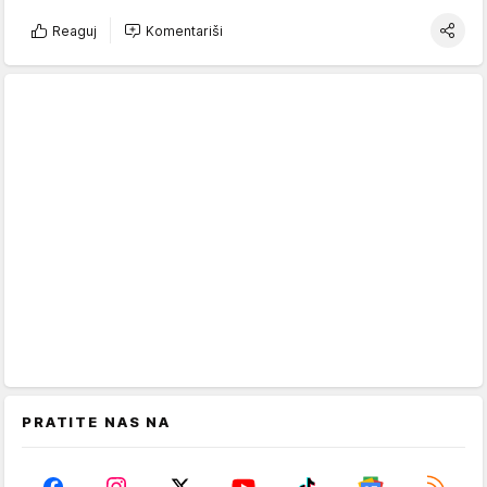
Reaguj
Komentariši
PRATITE NAS NA