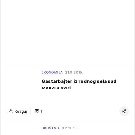
EKONOMIJA
21.9.2015.
Gastarbajter iz rodnog sela sad
izvozi u svet
Reaguj
1
DRUŠTVO
8.2.2015.