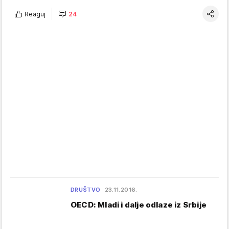
Reaguj
24
DRUŠTVO
23.11.2016.
OECD: Mladi i dalje odlaze iz Srbije