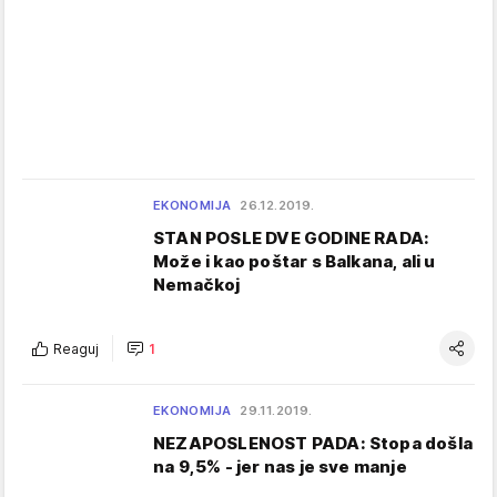
EKONOMIJA
26.12.2019.
STAN POSLE DVE GODINE RADA:
Može i kao poštar s Balkana, ali u
Nemačkoj
Reaguj
1
EKONOMIJA
29.11.2019.
NEZAPOSLENOST PADA: Stopa došla
na 9,5% - jer nas je sve manje