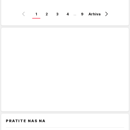
1
2
3
4
…
9
Arhiva
PRATITE NAS NA