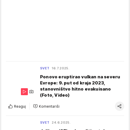
SVET
16.7.2025.
Ponovo eruptirao vulkan na severu
Evrope: 9. put od kraja 2023,
stanovništvo hitno evakuisano
(Foto, Video)
Reaguj
Komentariši
SVET
24.6.2025.