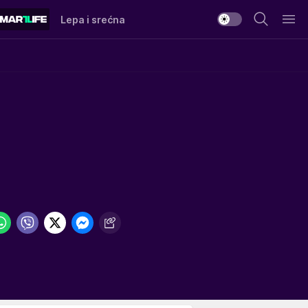
Lepa i srećna