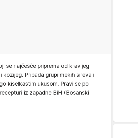
koji se najčešće priprema od kravljeg
i kozijeg. Pripada grupi mekih sireva i
ago kiselkastim ukusom. Pravi se po
j recepturi iz zapadne BiH (Bosanski