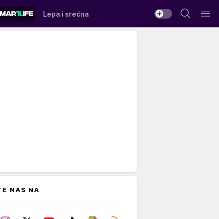
Lepa i srećna
TE NAS NA