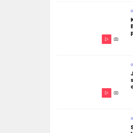
O
O
O