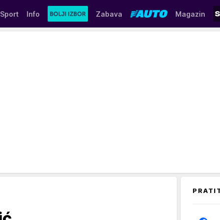
Sport
Info
Zabava
Magazin
PRATI
ić