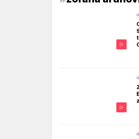
O
O
O