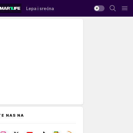
Lepa i srećna
TE NAS NA