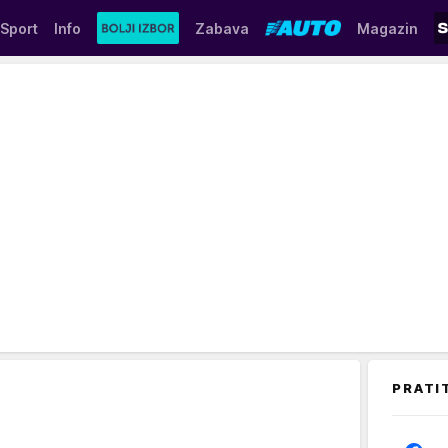
Sport
Info
Zabava
Magazin
PRATI