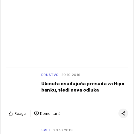
DRUŠTVO
29.10.2019.
Ukinuta osuđujuća presuda za Hipo
banku, sledi nova odluka
Reaguj
Komentariši
SVET
20.10.2019.