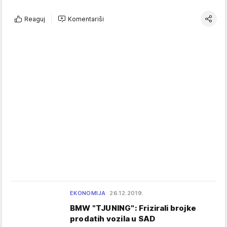
Reaguj
Komentariši
EKONOMIJA
26.12.2019.
BMW "TJUNING": Frizirali brojke
prodatih vozila u SAD