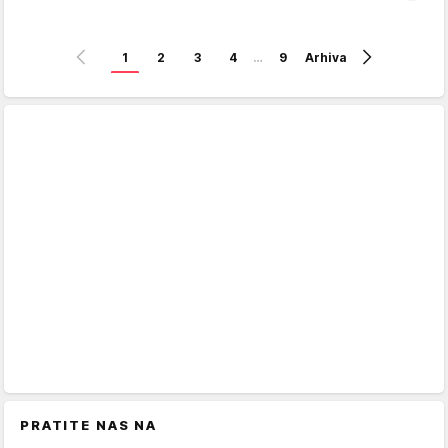
1
2
3
4
…
9
Arhiva
PRATITE NAS NA