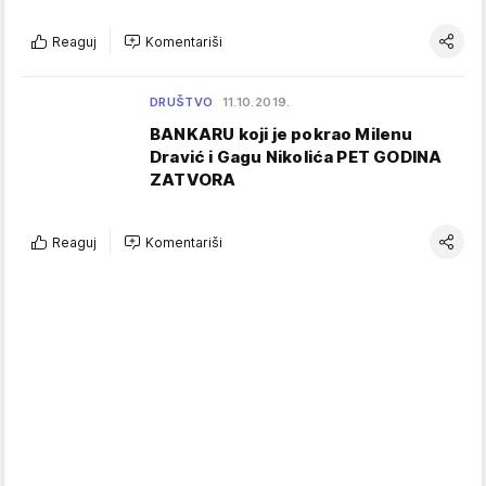
Reaguj
Komentariši
DRUŠTVO
11.10.2019.
BANKARU koji je pokrao Milenu
Dravić i Gagu Nikolića PET GODINA
ZATVORA
Reaguj
Komentariši