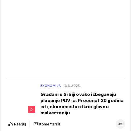
EKONOMIJA
13.3.2025.
Građani u Srbiji ovako izbegavaju
plaćanje PDV-a: Procenat 30 godina
isti, ekonomista otkrio glavnu
malverzaciju
Reaguj
Komentariši