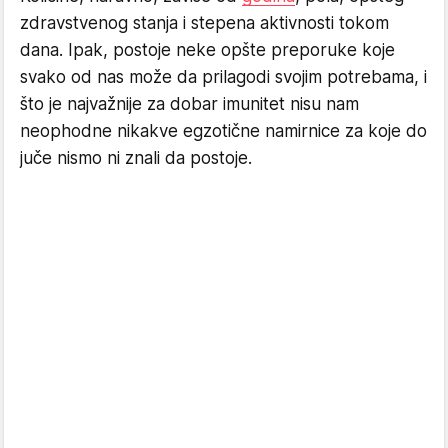
zdravstvenog stanja i stepena aktivnosti tokom
dana. Ipak, postoje neke opšte preporuke koje
svako od nas može da prilagodi svojim potrebama, i
što je najvažnije za dobar imunitet nisu nam
neophodne nikakve egzotične namirnice za koje do
juče nismo ni znali da postoje.