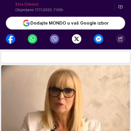
Zora Ćirković
Objavljeno 17.11.2020. 7:00h
Dodajte MONDO u vaš Google izbor