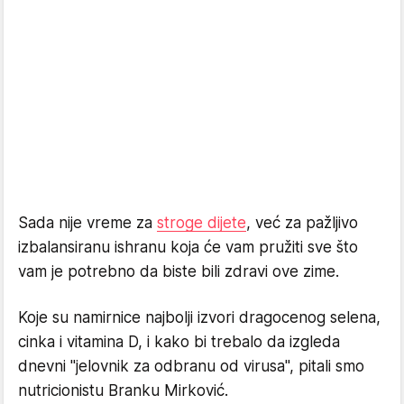
Sada nije vreme za
stroge dijete
, već za pažljivo
izbalansiranu ishranu koja će vam pružiti sve što
vam je potrebno da biste bili zdravi ove zime.
Koje su namirnice najbolji izvori dragocenog selena,
cinka i vitamina D, i kako bi trebalo da izgleda
dnevni "jelovnik za odbranu od virusa", pitali smo
nutricionistu Branku Mirković.