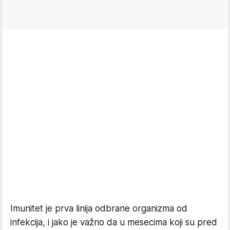
Imunitet je prva linija odbrane organizma od
infekcija, i jako je važno da u mesecima koji su pred