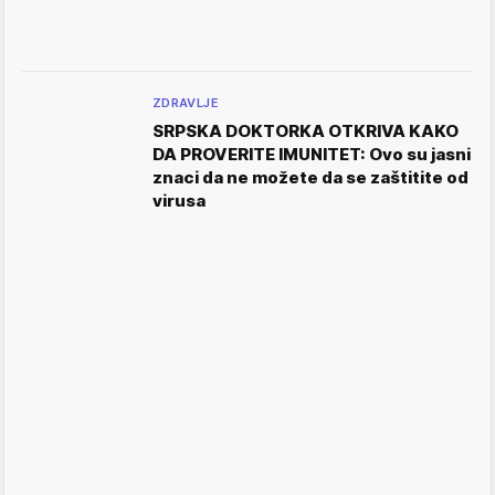
ZDRAVLJE
SRPSKA DOKTORKA OTKRIVA KAKO
DA PROVERITE IMUNITET: Ovo su jasni
znaci da ne možete da se zaštitite od
virusa