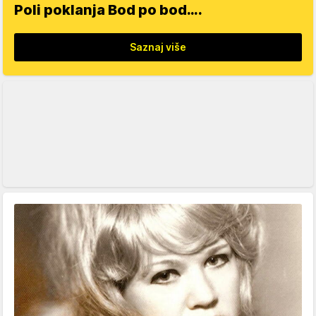
Poli poklanja Bod po bod….
Saznaj više