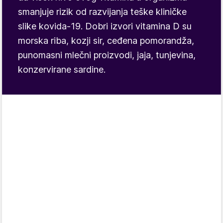
smanjuje rizik od razvijanja teške kliničke
slike kovida-19. Dobri izvori vitamina D su
morska riba, kozji sir, ceđena pomorandža,
punomasni mlečni proizvodi, jaja, tunjevina,
konzervirane sardine.