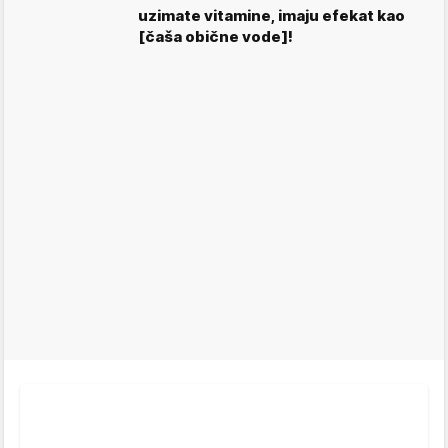
uzimate vitamine, imaju efekat kao
[čaša obične vode]!