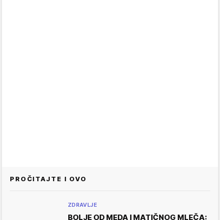
PROČITAJTE I OVO
ZDRAVLJE
BOLJE OD MEDA I MATIČNOG MLEČA: