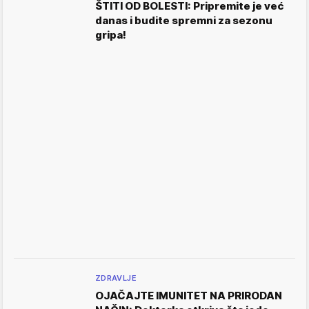
ŠTITI OD BOLESTI: Pripremite je već
danas i budite spremni za sezonu
gripa!
ZDRAVLJE
OJAČAJTE IMUNITET NA PRIRODAN