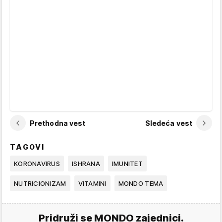
Prethodna vest
Sledeća vest
TAGOVI
KORONAVIRUS
ISHRANA
IMUNITET
NUTRICIONIZAM
VITAMINI
MONDO TEMA
Pridruži se MONDO zajednici.